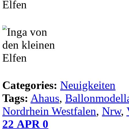
Categories:
Neuigkeiten
Tags:
Ahaus
,
Ballonmodell
Nordrhein Westfalen
,
Nrw
,
22
APR
0