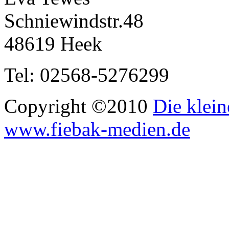
Schniewindstr.48
48619 Heek
Tel: 02568-5276299
Copyright ©2010
Die klein
www.fiebak-medien.de