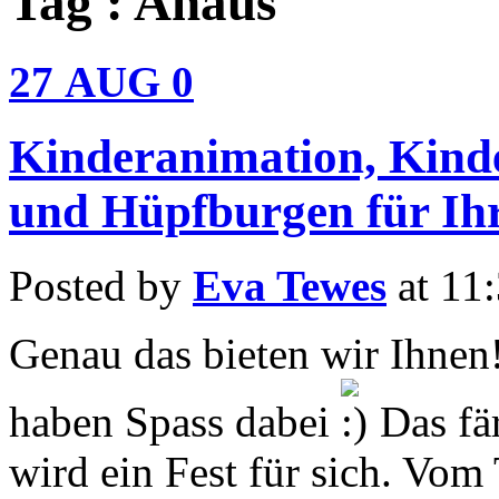
Tag : Ahaus
27
AUG
0
Kinderanimation, Kind
und Hüpfburgen für Ihr
Posted by
Eva Tewes
at 11
Genau das bieten wir Ihnen
haben Spass dabei
Das fär
wird ein Fest für sich. Vom