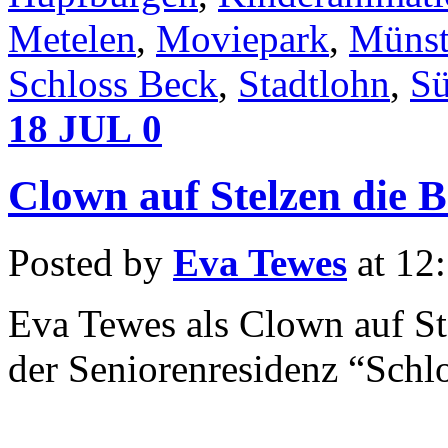
Metelen
,
Moviepark
,
Münst
Schloss Beck
,
Stadtlohn
,
Sü
18
JUL
0
Clown auf Stelzen die B
Posted by
Eva Tewes
at 12
Eva Tewes als Clown auf St
der Seniorenresidenz “Schl