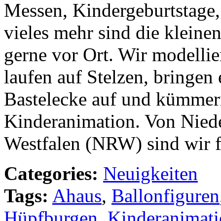
Messen, Kindergeburtstage, 
vieles mehr sind die kleine
gerne vor Ort. Wir modelli
laufen auf Stelzen, bringen 
Bastelecke auf und kümmer
Kinderanimation. Von Nied
Westfalen (NRW) sind wir f
Categories:
Neuigkeiten
Tags:
Ahaus
,
Ballonfiguren
Hüpfburgen
,
Kinderanimat