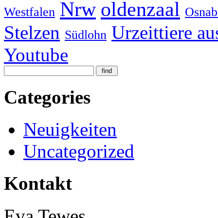
Nrw
oldenzaal
Westfalen
Osnab
Stelzen
Urzeittiere au
Südlohn
Youtube
Categories
Neuigkeiten
Uncategorized
Kontakt
Eva Tewes