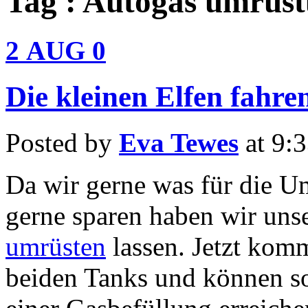
Tag : Autogas umrüs
2
AUG
0
Die kleinen Elfen fahre
Posted by
Eva Tewes
at 9:
Da wir gerne was für die U
gerne sparen haben wir uns
umrüsten
lassen. Jetzt komm
beiden Tanks und können so