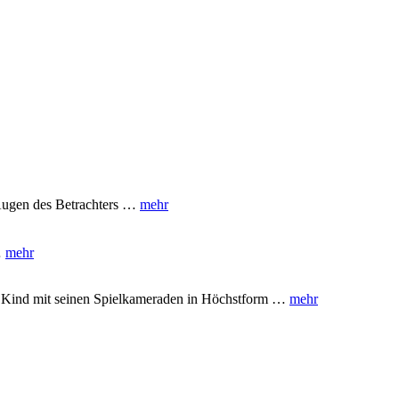
 Augen des Betrachters …
mehr
…
mehr
Ihr Kind mit seinen Spielkameraden in Höchstform …
mehr