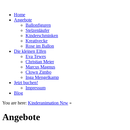
Home
Angebote
Ballonfiguren
Stelzenläufer
Kinderschminken
Kreativecke
Rose im Ballon
Die kleinen Elfen
Eva Tewes
Christian Meier
Marcus Magnus
Clown Zimbo
Inga Mengelkamp
Jetzt buchen!
Impressum
Blog
You are here:
Kinderanimation Nrw
»
Angebote