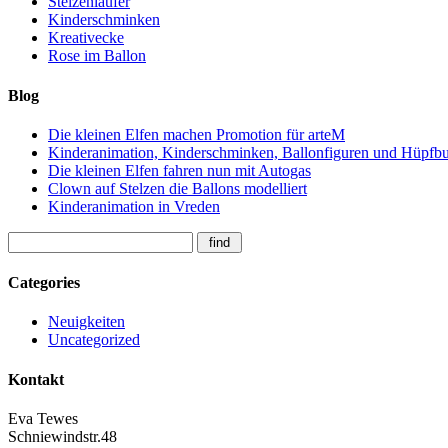
Stelzenläufer
Kinderschminken
Kreativecke
Rose im Ballon
Blog
Die kleinen Elfen machen Promotion für arteM
Kinderanimation, Kinderschminken, Ballonfiguren und Hüpfbur
Die kleinen Elfen fahren nun mit Autogas
Clown auf Stelzen die Ballons modelliert
Kinderanimation in Vreden
Categories
Neuigkeiten
Uncategorized
Kontakt
Eva Tewes
Schniewindstr.48