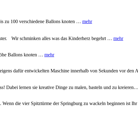
bis zu 100 verschiedene Ballons knoten …
mehr
ster. Wir schminken alles was das Kinderherz begehrt …
mehr
 Höhe Ballons knoten …
mehr
ner eigens dafür entwickelten Maschine innerhalb von Sekunden vor den
ss! Dabei lernen sie kreative Dinge zu malen, basteln und zu kreieren
rg. Wenn die vier Spitztürme der Springburg zu wackeln beginnen ist 