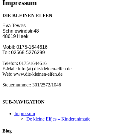
Impressum
DIE KLEINEN ELFEN
Eva Tewes
Schniewindstr.48
48619 Heek
Mobil: 0175-1644616
Tel: 02568-5276299
Telefon: 0175/1644616
E-Mail: info (at) die-kleinen-elfen.de
Web: www.die-kleinen-elfen.de
Steuernummer: 301/2572/1046
SUB-NAVIGATION
Impressum
De kleine Elfjes – Kinderanimatie
Blog