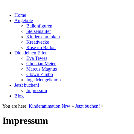
Home
Angebote
Ballonfiguren
Stelzenläufer
Kinderschminken
Kreativecke
Rose im Ballon
Die kleinen Elfen
Eva Tewes
Christian Meier
Marcus Magnus
Clown Zimbo
Inga Mengelkamp
Jetzt buchen!
Impressum
Blog
You are here:
Kinderanimation Nrw
»
Jetzt buchen!
»
Impressum