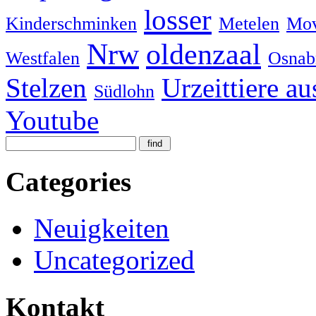
losser
Kinderschminken
Metelen
Mov
Nrw
oldenzaal
Westfalen
Osnab
Stelzen
Urzeittiere au
Südlohn
Youtube
Categories
Neuigkeiten
Uncategorized
Kontakt