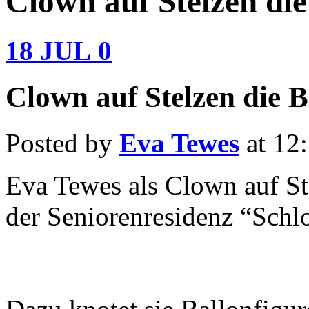
Clown auf Stelzen die
18
JUL
0
Clown auf Stelzen die B
Posted by
Eva Tewes
at 12
Eva Tewes als Clown auf St
der Seniorenresidenz “Schl