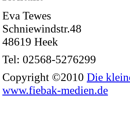
Eva Tewes
Schniewindstr.48
48619 Heek
Tel: 02568-5276299
Copyright ©2010
Die klein
www.fiebak-medien.de