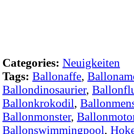
Categories:
Neuigkeiten
Tags:
Ballonaffe
,
Ballonam
Ballondinosaurier
,
Ballonfl
Ballonkrokodil
,
Ballonmen
Ballonmonster
,
Ballonmoto
Ballonswimmingpool
,
Hoke