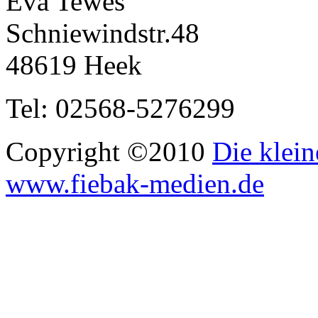
Eva Tewes
Schniewindstr.48
48619 Heek
Tel: 02568-5276299
Copyright ©2010
Die klein
www.fiebak-medien.de