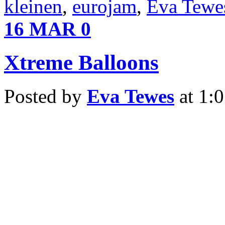
kleinen
,
eurojam
,
Eva Tewe
16
MAR
0
Xtreme Balloons
Posted by
Eva Tewes
at 1: