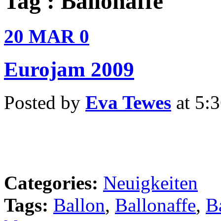
Tag : Ballonaffe
20
MAR
0
Eurojam 2009
Posted by
Eva Tewes
at 5:
Categories:
Neuigkeiten
Tags:
Ballon
,
Ballonaffe
,
B