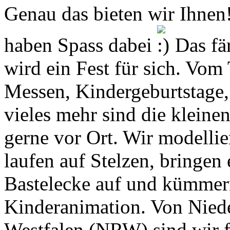
Genau das bieten wir Ihnen
haben Spass dabei
Das fär
wird ein Fest für sich. Vom
Messen, Kindergeburtstage, 
vieles mehr sind die kleine
gerne vor Ort. Wir modelli
laufen auf Stelzen, bringen 
Bastelecke auf und kümmer
Kinderanimation. Von Nied
Westfalen (NRW) sind wir f