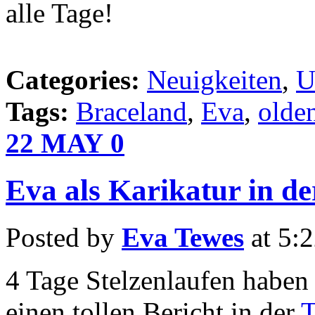
alle Tage!
Categories:
Neuigkeiten
,
U
Tags:
Braceland
,
Eva
,
olde
22
MAY
0
Eva als Karikatur in de
Posted by
Eva Tewes
at 5:
4 Tage Stelzenlaufen haben 
einen tollen Bericht in der
T