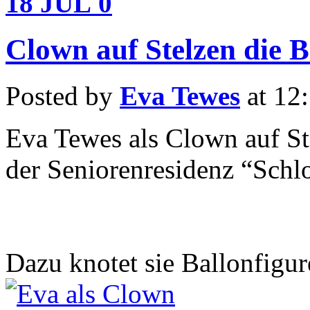
18
JUL
0
Clown auf Stelzen die B
Posted by
Eva Tewes
at 12
Eva Tewes als Clown auf St
der Seniorenresidenz “Schl
Dazu knotet sie Ballonfigur