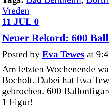
Vreden
11
JUL
0
Neuer Rekord: 600 Ball
Posted by
Eva Tewes
at 9:
Am letzten Wochenende ware
Bocholt. Dabei hat Eva Tew
gebrochen. 600 Ballonfigur
1 Figur!