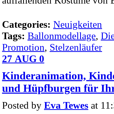
auffallenden Kostüme von 
Categories:
Neuigkeiten
Tags:
Ballonmodellage
,
Die
Promotion
,
Stelzenläufer
27
AUG
0
Kinderanimation, Kind
und Hüpfburgen für Ihr
Posted by
Eva Tewes
at 11