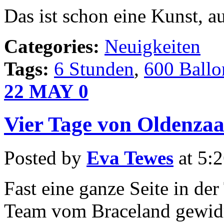
Das ist schon eine Kunst, a
Categories:
Neuigkeiten
Tags:
6 Stunden
,
600 Ballo
22
MAY
0
Vier Tage von Oldenzaa
Posted by
Eva Tewes
at 5:
Fast eine ganze Seite in d
Team vom Braceland gewidm