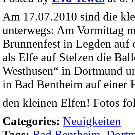
Am 17.07.2010 sind die kle
unterwegs: Am Vormittag m
Brunnenfest in Legden auf
als Elfe auf Stelzen die Bal
Westhusen“ in Dortmund un
in Bad Bentheim auf einer 
den kleinen Elfen! Fotos f
Categories:
Neuigkeiten
Tags:
Bad Bentheim
,
Dort