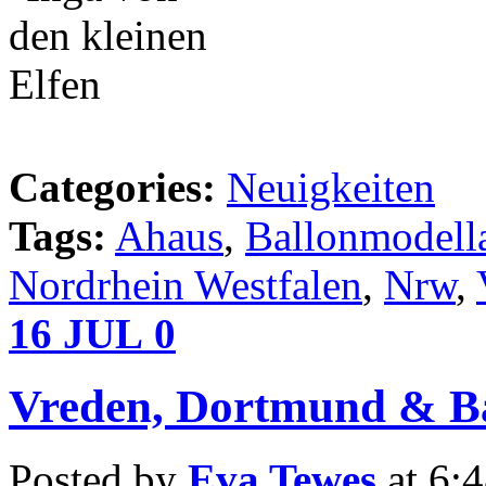
Categories:
Neuigkeiten
Tags:
Ahaus
,
Ballonmodell
Nordrhein Westfalen
,
Nrw
,
16
JUL
0
Vreden, Dortmund & B
Posted by
Eva Tewes
at 6: