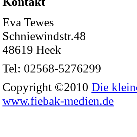
Kontakt
Eva Tewes
Schniewindstr.48
48619 Heek
Tel: 02568-5276299
Copyright ©2010
Die klein
www.fiebak-medien.de