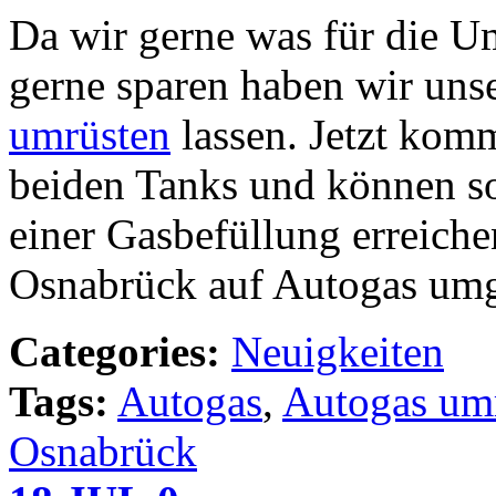
Da wir gerne was für die U
gerne sparen haben wir uns
umrüsten
lassen. Jetzt komm
beiden Tanks und können so
einer Gasbefüllung erreich
Osnabrück auf Autogas umg
Categories:
Neuigkeiten
Tags:
Autogas
,
Autogas um
Osnabrück