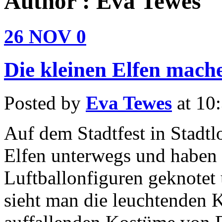
Author : Eva Tewes
26
NOV
0
Die kleinen Elfen mach
Posted by
Eva Tewes
at 10
Auf dem Stadtfest in Stadtl
Elfen unterwegs und haben 
Luftballonfiguren geknotet 
sieht man die leuchtenden K