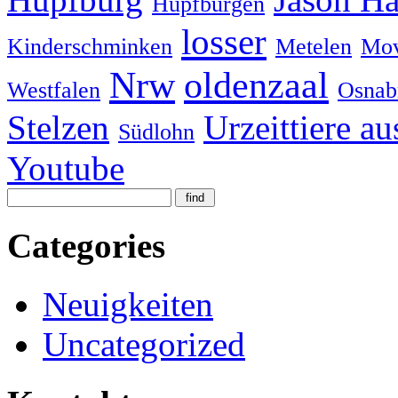
Hüpfburgen
losser
Kinderschminken
Metelen
Mov
Nrw
oldenzaal
Westfalen
Osnab
Stelzen
Urzeittiere au
Südlohn
Youtube
Categories
Neuigkeiten
Uncategorized